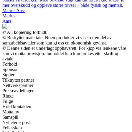
mer overskudd og oppleve større trivsel – både fysisk og mentalt.
Marius Aass
Marius
Aass
© All kopiering forbudt.
© Beskyttet materiale. Noen produkter vi viser er en del av
samarbeidsavtaler som kan gi oss en økonomisk gevinst.
© Denne siden er underlagt opphavsrett. For kjøp via lenkene våre
kan vi motta provisjon. Innholdet kan kun brukes etter skriftlig
avtale.
Forhold
Sponsor
Støtter
Tilknyttet partner
Nettverkspartner
Presseavdelingen
Ringe
Følge
Hold kontakten
Motta ny
Samspill
Nyheter e-post
Fellesskap