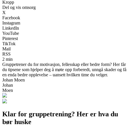
Kropp
Del og vis omsorg
X
Facebook
Instagram
LinkedIn
YouTube
Pinterest
TikTok
Mail
RSS
2 min
Gruppetrener du for motivasjon, fellesskap eller bedre form? Her får
du tipsene som hjelper deg å møte opp forberedt, unngå skader og få
en enda bedre opplevelse – uansett hvilken time du velger.
Johan Moen
Johan
Moen
Klar for gruppetrening? Her er hva du
bør huske