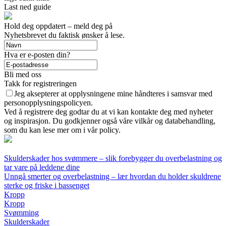
Last ned guide
Hold deg oppdatert – meld deg på
Nyhetsbrevet du faktisk ønsker å lese.
Hva er e-posten din?
Bli med oss
Takk for registreringen
Jeg aksepterer at opplysningene mine håndteres i samsvar med
personopplysningspolicyen.
Ved å registrere deg godtar du at vi kan kontakte deg med nyheter
og inspirasjon. Du godkjenner også våre vilkår og databehandling,
som du kan lese mer om i vår policy.
Skulderskader hos svømmere – slik forebygger du overbelastning og
tar vare på leddene dine
Unngå smerter og overbelastning – lær hvordan du holder skuldrene
sterke og friske i bassenget
Kropp
Kropp
Svømming
Skulderskader