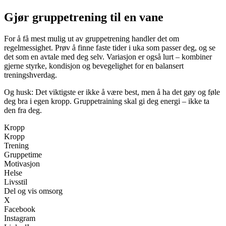
Gjør gruppetrening til en vane
For å få mest mulig ut av gruppetrening handler det om
regelmessighet. Prøv å finne faste tider i uka som passer deg, og se
det som en avtale med deg selv. Variasjon er også lurt – kombiner
gjerne styrke, kondisjon og bevegelighet for en balansert
treningshverdag.
Og husk: Det viktigste er ikke å være best, men å ha det gøy og føle
deg bra i egen kropp. Gruppetraining skal gi deg energi – ikke ta
den fra deg.
Kropp
Kropp
Trening
Gruppetime
Motivasjon
Helse
Livsstil
Del og vis omsorg
X
Facebook
Instagram