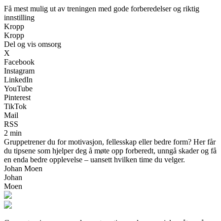
Få mest mulig ut av treningen med gode forberedelser og riktig
innstilling
Kropp
Kropp
Del og vis omsorg
X
Facebook
Instagram
LinkedIn
YouTube
Pinterest
TikTok
Mail
RSS
2 min
Gruppetrener du for motivasjon, fellesskap eller bedre form? Her får
du tipsene som hjelper deg å møte opp forberedt, unngå skader og få
en enda bedre opplevelse – uansett hvilken time du velger.
Johan Moen
Johan
Moen