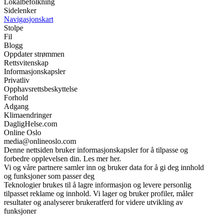
Lokalbefolkning
Sidelenker
Navigasjonskart
Stolpe
Fil
Blogg
Oppdater strømmen
Rettsvitenskap
Informasjonskapsler
Privatliv
Opphavsrettsbeskyttelse
Forhold
Adgang
Klimaendringer
DagligHelse.com
Online Oslo
media@onlineoslo.com
Denne nettsiden bruker informasjonskapsler for å tilpasse og
forbedre opplevelsen din. Les mer her.
Vi og våre partnere samler inn og bruker data for å gi deg innhold
og funksjoner som passer deg
Teknologier brukes til å lagre informasjon og levere personlig
tilpasset reklame og innhold. Vi lager og bruker profiler, måler
resultater og analyserer brukeratferd for videre utvikling av
funksjoner