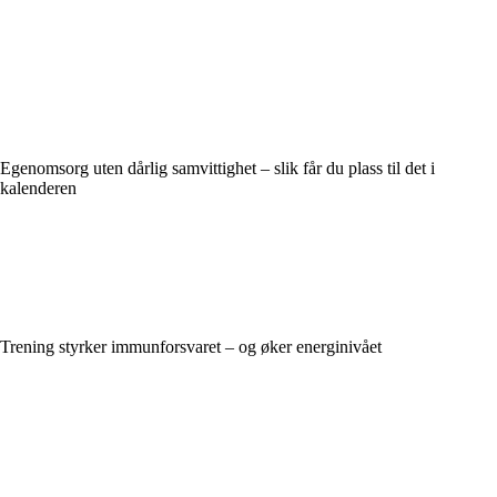
Egenomsorg uten dårlig samvittighet – slik får du plass til det i
kalenderen
Trening styrker immunforsvaret – og øker energinivået