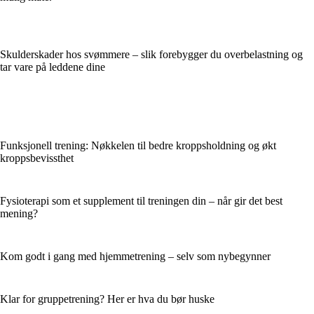
Skulderskader hos svømmere – slik forebygger du overbelastning og
tar vare på leddene dine
Funksjonell trening: Nøkkelen til bedre kroppsholdning og økt
kroppsbevissthet
Fysioterapi som et supplement til treningen din – når gir det best
mening?
Kom godt i gang med hjemmetrening – selv som nybegynner
Klar for gruppetrening? Her er hva du bør huske