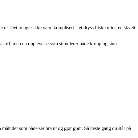
ut. Det trenger ikke være komplisert – et dryss friske urter, en skvett
 drivstoff, men en opplevelse som stimulerer både kropp og sinn.
n måltider som både ser bra ut og gjør godt. Så neste gang du står på