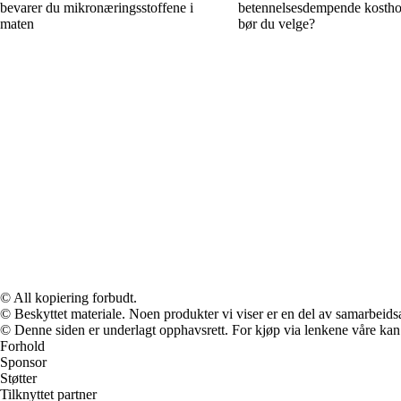
bevarer du mikronæringsstoffene i
betennelsesdempende kostho
maten
bør du velge?
© All kopiering forbudt.
© Beskyttet materiale. Noen produkter vi viser er en del av samarbeid
© Denne siden er underlagt opphavsrett. For kjøp via lenkene våre kan v
Forhold
Sponsor
Støtter
Tilknyttet partner