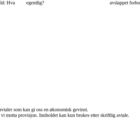
ld: Hva
egentlig?
avslappet forhol
savtaler som kan gi oss en økonomisk gevinst.
i motta provisjon. Innholdet kan kun brukes etter skriftlig avtale.