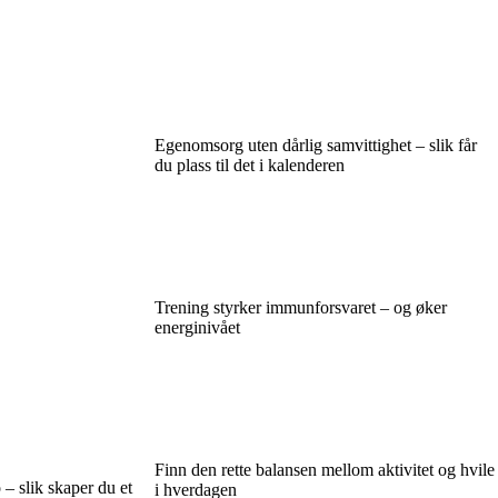
Egenomsorg uten dårlig samvittighet – slik får
du plass til det i kalenderen
Trening styrker immunforsvaret – og øker
energinivået
Finn den rette balansen mellom aktivitet og hvile
– slik skaper du et
i hverdagen