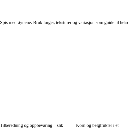
Spis med øynene: Bruk farger, teksturer og variasjon som guide til hels
Tilberedning og oppbevaring – slik
Korn og belgfrukter i et