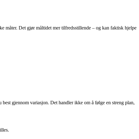
e måter. Det gjør måltidet mer tilfredsstillende – og kan faktisk hjelpe
 best gjennom variasjon. Det handler ikke om å følge en streng plan,
lles.