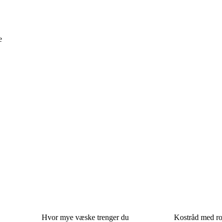
e
Hvor mye væske trenger du
Kostråd med ro 