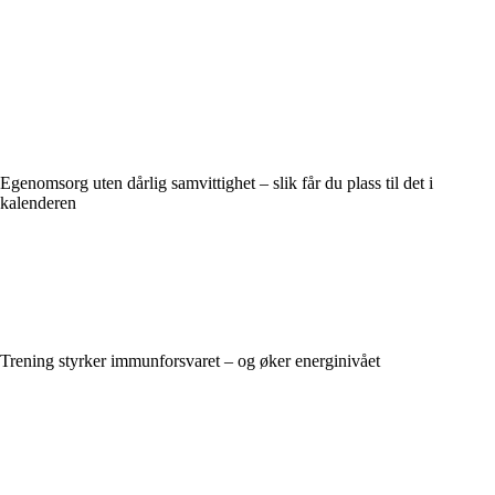
Egenomsorg uten dårlig samvittighet – slik får du plass til det i
kalenderen
Trening styrker immunforsvaret – og øker energinivået