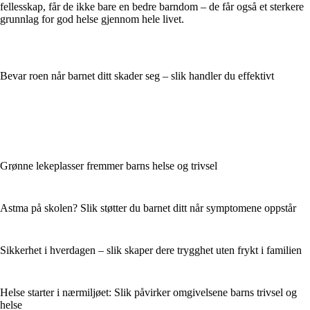
fellesskap, får de ikke bare en bedre barndom – de får også et sterkere
grunnlag for god helse gjennom hele livet.
Bevar roen når barnet ditt skader seg – slik handler du effektivt
Grønne lekeplasser fremmer barns helse og trivsel
Astma på skolen? Slik støtter du barnet ditt når symptomene oppstår
Sikkerhet i hverdagen – slik skaper dere trygghet uten frykt i familien
Helse starter i nærmiljøet: Slik påvirker omgivelsene barns trivsel og
helse