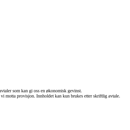
savtaler som kan gi oss en økonomisk gevinst.
i motta provisjon. Innholdet kan kun brukes etter skriftlig avtale.