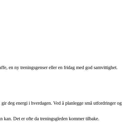
fe, en ny treningsgenser eller en fridag med god samvittighet.
n gir deg energi i hverdagen. Ved å planlegge små utfordringer og
din kan. Det er ofte da treningsgleden kommer tilbake.