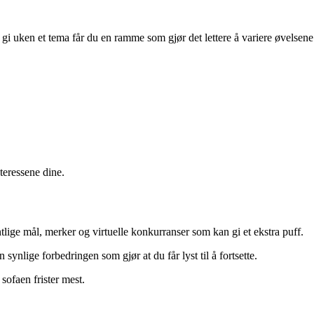
 gi uken et tema får du en ramme som gjør det lettere å variere øvelsene
teressene dine.
lige mål, merker og virtuelle konkurranser som kan gi et ekstra puff.
synlige forbedringen som gjør at du får lyst til å fortsette.
sofaen frister mest.