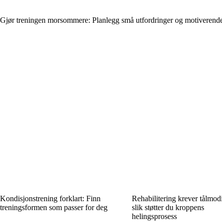
Gjør treningen morsommere: Planlegg små utfordringer og motiverend
Kondisjonstrening forklart: Finn
Rehabilitering krever tålmod
treningsformen som passer for deg
slik støtter du kroppens
helingsprosess