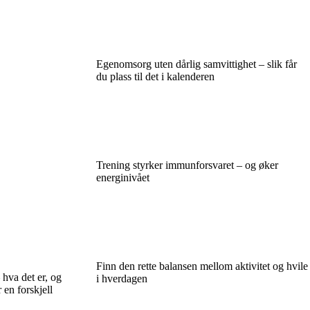
Egenomsorg uten dårlig samvittighet – slik får
du plass til det i kalenderen
Trening styrker immunforsvaret – og øker
energinivået
Finn den rette balansen mellom aktivitet og hvile
 hva det er, og
i hverdagen
 en forskjell