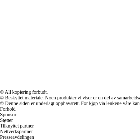
© All kopiering forbudt.
© Beskyttet materiale. Noen produkter vi viser er en del av samarbeid
© Denne siden er underlagt opphavsrett. For kjøp via lenkene våre kan v
Forhold
Sponsor
Støtter
Tilknyttet partner
Nettverkspartner
Presseavdelingen